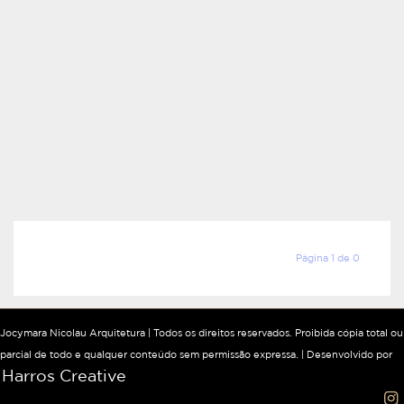
Página 1 de 0
Jocymara Nicolau Arquitetura | Todos os direitos reservados. Proibida cópia total ou
parcial de todo e qualquer conteúdo sem permissão expressa. | Desenvolvido por
Harros Creative