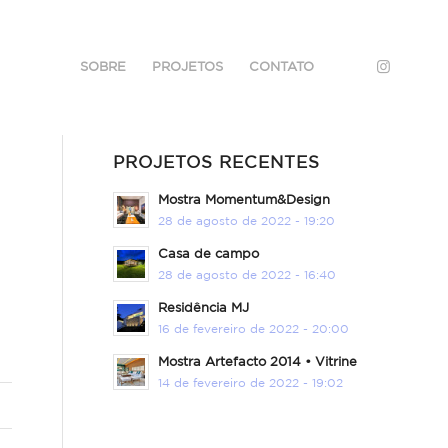
SOBRE
PROJETOS
CONTATO
E
PROJETOS RECENTES
Mostra Momentum&Design
28 de agosto de 2022 - 19:20
Casa de campo
28 de agosto de 2022 - 16:40
Residência MJ
16 de fevereiro de 2022 - 20:00
Mostra Artefacto 2014 • Vitrine
14 de fevereiro de 2022 - 19:02