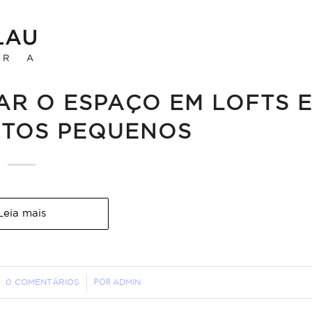
QUITETURA
ZAR O ESPAÇO EM LOFTS 
TOS PEQUENOS
Leia mais
POR
0 COMENTÁRIOS
/
ADMIN