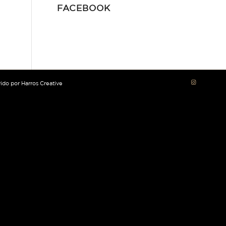
FACEBOOK
vido por
Harros Creative