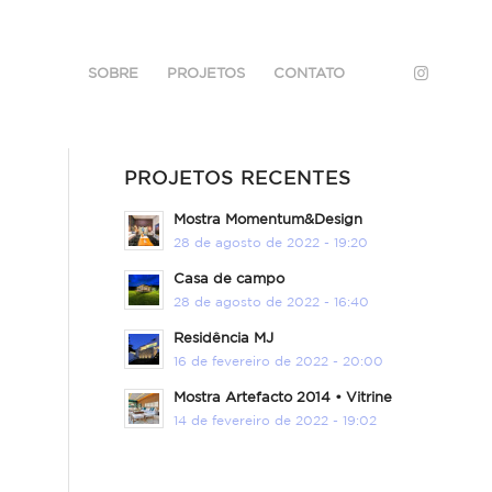
SOBRE
PROJETOS
CONTATO
PROJETOS RECENTES
Mostra Momentum&Design
28 de agosto de 2022 - 19:20
Casa de campo
28 de agosto de 2022 - 16:40
Residência MJ
16 de fevereiro de 2022 - 20:00
Mostra Artefacto 2014 • Vitrine
14 de fevereiro de 2022 - 19:02