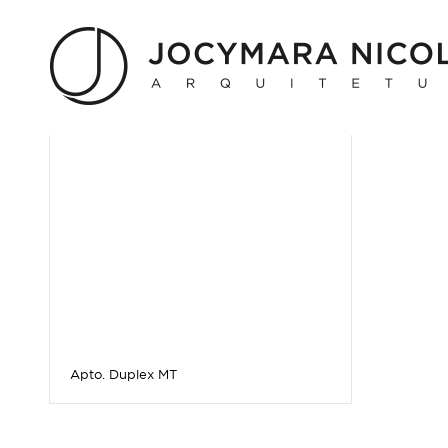
Arquivo para Tag:
Duplex
Apto. Duplex MT